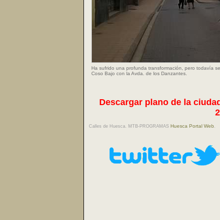
Ha sufrido una profunda transformación, pero todavía s
Coso Bajo con la Avda. de los Danzantes.
Descargar plano de la ciudad
2
Huesca Portal Web
Calles de Huesca. MTB-PROGRAMAS
.