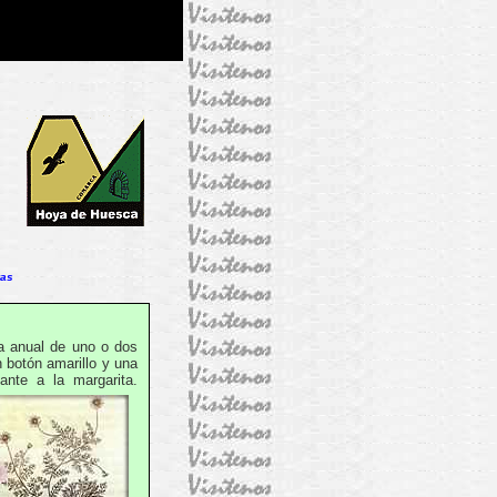
ras
anual de uno o dos
 botón amarillo y una
ante a la margarita.