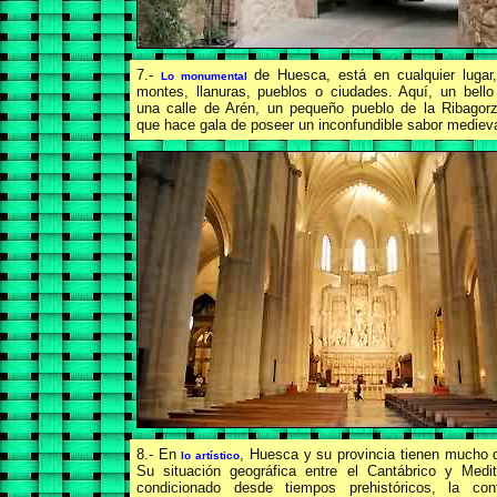
7.-
de Huesca, está en cualquier lugar
Lo monumental
montes, llanuras, pueblos o ciudades. Aquí, un bell
una calle de Arén, un pequeño pueblo de la Ribagorz
que hace gala de poseer un inconfundible sabor medieva
8.- En
, Huesca y su provincia tienen mucho 
lo artístico
Su situación geográfica entre el Cantábrico y Medit
condicionado desde tiempos prehistóricos, la con