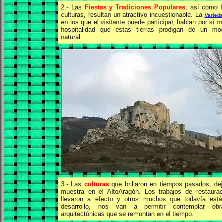
2.- Las
Fiestas y Tradiciones Populares
, así como 
culturas, resultan un atractivo incuestionable. La
Varied
en los que el visitante puede participar, hablan por sí 
hospitalidad que
estas tierras prodigan de un mo
natural.
3.- Las
culturas
que brillaron en tiempos pasados, de
muestra en el AltoAragón. Los trabajos de restaura
llevaron a efecto y otros muchos que todavía est
desarrollo, nos van a permitir contemplar obr
arquitectónicas que se remontan en el tiempo.