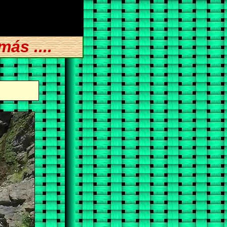
ás ....