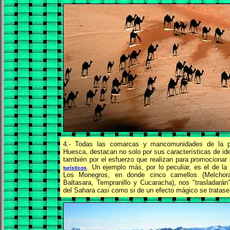
4.- Todas las comarcas y mancomunidades de la p
Huesca, destacan no solo por sus características de ide
también por el esfuerzo que realizan para promociona
. Un ejemplo más, por lo peculiar, es el de l
turísticos
Los Monegros, en donde cinco camellos (Melchora
Baltasara, Tempranillo y Cucaracha), nos "trasladarán"
del Sahara
casi como si de un efecto mágico se tratase