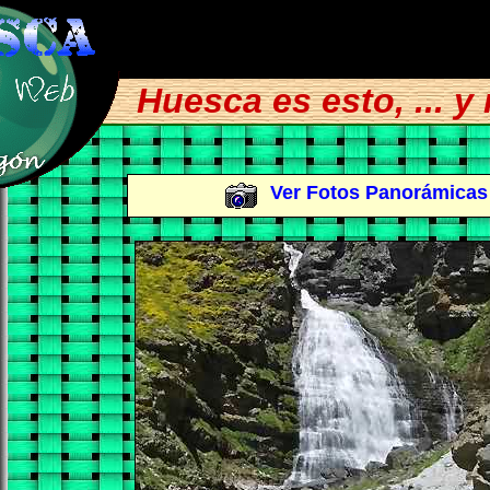
Huesca es esto, ... y m
Ver Fotos Panorámicas