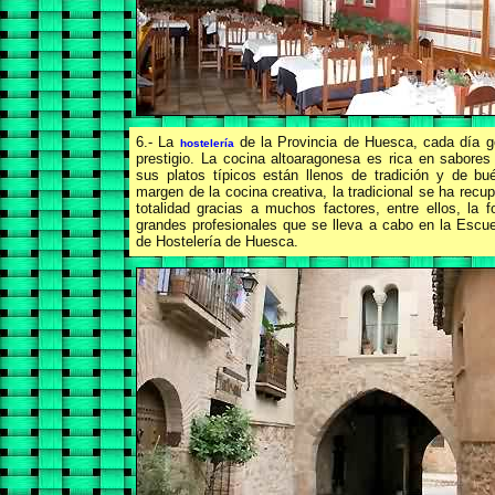
6.- La
de la Provincia de Huesca, cada día 
hostelería
prestigio. La cocina altoaragonesa es rica en sabores
sus platos típicos están llenos de tradición y de bu
margen de la cocina creativa, la tradicional se ha recu
totalidad gracias a muchos factores, entre ellos, la 
grandes profesionales que se lleva a cabo en la Escue
de Hostelería de Huesca.