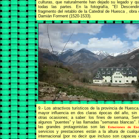
culturas, que naturalmente han dejado su legado y q
todas las partes. En la fotografía, "El Descendi
fragmento del retablo de la Catedral de Huesca , obra
Damián Forment (1520-1533).
9.- Los atractivos turísticos de la provincia de Huesca
mayor influencia en dos claras épocas del año, sin 
otras ocasiones; a saber: los fines de semana, Se
algunos "puentes" y las llamadas "semanas blancas". 
las grandes protagonistas son las
Estaciones de Esq
servicios y prestaciones están a la altura de cualqu
internacional (por no decir
que incluso son capaces 